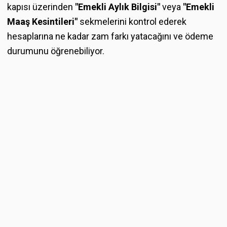
kapısı üzerinden
"Emekli Aylık Bilgisi"
veya
"Emekli
Maaş Kesintileri"
sekmelerini kontrol ederek
hesaplarına ne kadar zam farkı yatacağını ve ödeme
durumunu öğrenebiliyor.