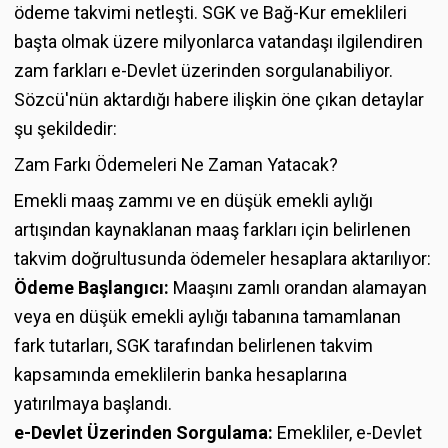
ödeme takvimi netleşti. SGK ve Bağ-Kur emeklileri
başta olmak üzere milyonlarca vatandaşı ilgilendiren
zam farkları e-Devlet üzerinden sorgulanabiliyor.
Sözcü'nün aktardığı habere ilişkin öne çıkan detaylar
şu şekildedir:
Zam Farkı Ödemeleri Ne Zaman Yatacak?
Emekli maaş zammı ve en düşük emekli aylığı
artışından kaynaklanan maaş farkları için belirlenen
takvim doğrultusunda ödemeler hesaplara aktarılıyor:
Ödeme Başlangıcı:
Maaşını zamlı orandan alamayan
veya en düşük emekli aylığı tabanına tamamlanan
fark tutarları, SGK tarafından belirlenen takvim
kapsamında emeklilerin banka hesaplarına
yatırılmaya başlandı.
e-Devlet Üzerinden Sorgulama:
Emekliler, e-Devlet