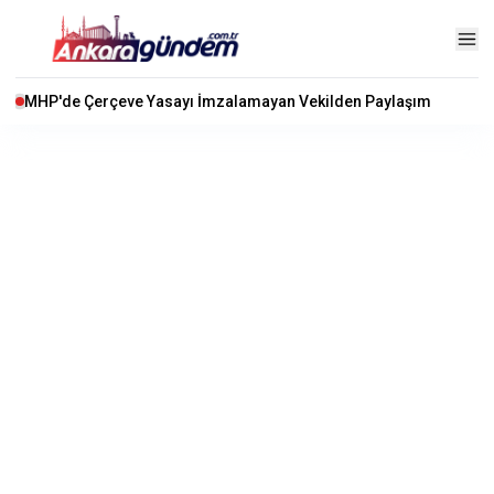
MHP'de Çerçeve Yasayı İmzalamayan Vekilden Paylaşım