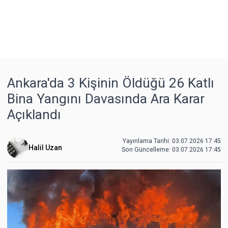
Ankara'da 3 Kişinin Öldüğü 26 Katlı
Bina Yangını Davasında Ara Karar
Açıklandı
Yayınlama Tarihi: 03.07.2026 17:45
Halil Uzan
Son Güncelleme:
03.07.2026 17:45