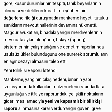
göre; kusur durumlarının tespiti, tanık beyanlarının
alınması ve delillerin karartılma şüphesinin
değerlendirildiği duruşmada mahkeme heyeti, tutuklu
sanıkların mevcut hallerinin devamına hükmetti.
Mağdur avukatları, binadaki yangın merdivenlerinin
mevzuata aykırı olduğunu, fıskiye (spring)
sistemlerinin çalışmadığını ve denetim raporlarında
usulsüzlükler bulunduğunu öne sürerek sorumluların
en ağır cezayı almasını talep etti.
Yeni Bilirkişi Raporu İstendi
Mahkeme, yangının çıkış nedeni, binanın yapı
izolasyonunda kullanılan malzemelerin standartlara
uygunluğu ve itfaiye raporundaki çelişkili noktaların
giderilmesi amacıyla
yeni ve kapsamlı bir bilirkişi
raporu
alınmasına karar verdi. Yangın güvenliği ve