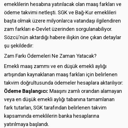
emeklilerin hesabına yatırılacak olan maaş farkları ve
ödeme takvimi netleşti. SGK ve Bağ-Kur emeklileri
başta olmak üzere milyonlarca vatandaşı ilgilendiren
zam farkları e-Devlet üzerinden sorgulanabiliyor.
Sözcü'nün aktardığı habere ilişkin öne çıkan detaylar
şu şekildedir:
Zam Farkı Ödemeleri Ne Zaman Yatacak?
Emekli maaş zammı ve en düşük emekli aylığı
artışından kaynaklanan maaş farkları için belirlenen
takvim doğrultusunda ödemeler hesaplara aktarılıyor:
Ödeme Başlangıcı:
Maaşını zamlı orandan alamayan
veya en düşük emekli aylığı tabanına tamamlanan
fark tutarları, SGK tarafından belirlenen takvim
kapsamında emeklilerin banka hesaplarına
yatırılmaya başlandı.