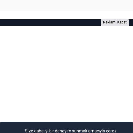
Reklami Kapat
Foto Galeri
Video Galeri
Anketler
Yazarlar
RSS
Burada yer alan yatırım bilgi, yorum ve tavsiyeleri yatırım danışmanlığı
kapsamında değildir. Yatırım danışmanlığı hizmeti, yetkili kuruluşlar
tarafından kişilerin risk ve getiri tercihleri dikkate alınarak kişiye özel
sunulmaktadır. Burada yer alan yorum ve tavsiyeler ise genel niteliktedir. Bu
tavsiyeler mali durumunuz ile risk ve getiri tercihlerinize uygun olmayabilir.
Size daha iyi bir deneyim sunmak amacıyla çerez
Bu nedenle, sadece burada yer alan bilgilere dayanılarak yatırım kararı