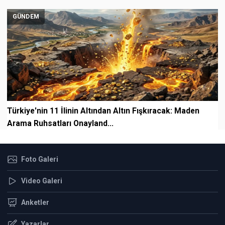
GÜNDEM
Türkiye'nin 11 İlinin Altından Altın Fışkıracak: Maden
Arama Ruhsatları Onayland...
Foto Galeri
Video Galeri
Anketler
Yazarlar