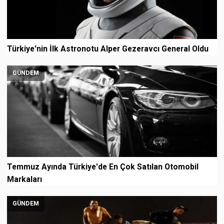
Türkiye'nin İlk Astronotu Alper Gezeravcı General Oldu
GÜNDEM
Temmuz Ayında Türkiye'de En Çok Satılan Otomobil
Markaları
GÜNDEM