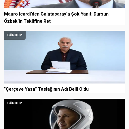
Mauro Icardi’den Galatasaray’a Şok Yanıt: Dursun
Özbek'in Teklifine Ret
GÜNDEM
"Çerçeve Yasa" Taslağının Adı Belli Oldu
GÜNDEM