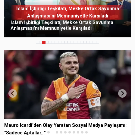
İslam İşbirliği Teşkilatı, Mekke Ortak Savunma
Anlaşması'nı Memnuniyetle Karşıladı
İslam İşbirliği Teşkilatı, Mekke Ortak Savunma
Anlaşması'nı Memnuniyetle Karşıladı
Mauro Icardi'den Olay Yaratan Sosyal Medya Paylaşımı:
"Sadece Aptallar..."