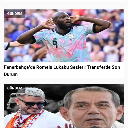
GÜNDEM
Fenerbahçe'de Romelu Lukaku Sesleri: Transferde Son
Durum
GÜNDEM